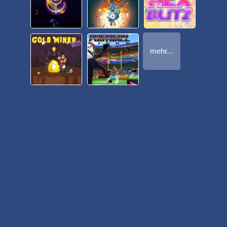
mehr...