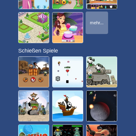
mehr...
Schießen Spiele