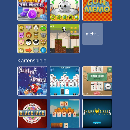
mehr...
Kartenspiele