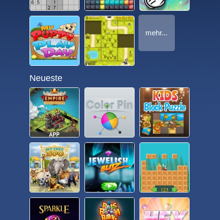
mehr...
Neueste