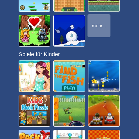
mehr...
Spiele für Kinder