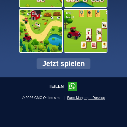
Jetzt spielen
TEILEN
© 2026 CMC Online s.r.o. |
Farm Mahjong - Desktop