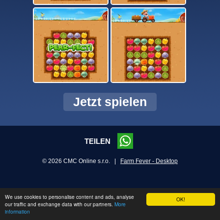
Jetzt spielen
TEILEN
© 2026 CMC Online s.r.o. |
Farm Fever - Desktop
We use cookies to personalise content and ads, analyse
OK!
our traffic and exchange data with our partners.
More
information