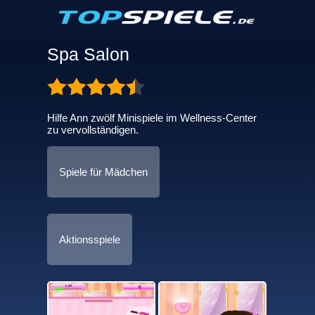
Spa Salon
Hilfe Ann zwölf Minispiele im Wellness-Center
zu vervollständigen.
Spiele für Mädchen
Aktionsspiele