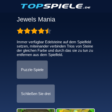
Jewels Mania
Immer verfügbar Edelsteine auf dem Spielfeld
setzen, miteinander verbinden Trios von Steine
der gleichen Farbe und durch das sie zu tun zu
entfernen aus dem Spielfeld.
Puzzle-Spiele
Schließen Sie drei