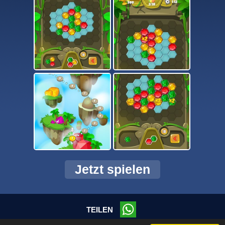
Jetzt spielen
TEILEN