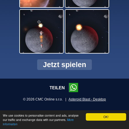
Jetzt spielen
TEILEN
© 2026 CMC Online s.r.o. |
Asteroid Blast - Desktop
We use cookies to personalise content and ads, analyse
OK!
our traffic and exchange data with our partners.
More
information