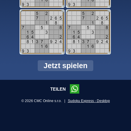
Jetzt spielen
TEILEN
© 2026 CMC Online s.r.o. |
Sudoku Express - Desktop