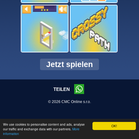
Jetzt spielen
TEILEN
© 2026 CMC Online s.r.o.
We use cookies to personalise content and ads, analyse
OK!
our traffic and exchange data with our partners.
More
information