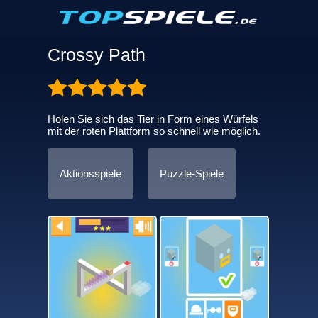
Crossy Path
Holen Sie sich das Tier in Form eines Würfels
mit der roten Plattform so schnell wie möglich.
Aktionsspiele
Puzzle-Spiele