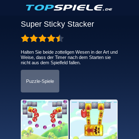
Super Sticky Stacker
Halten Sie beide zotteligen Wesen in der Art und
Weise, dass der Timer nach dem Starten sie
nicht aus dem Spielfeld fallen.
Puzzle-Spiele