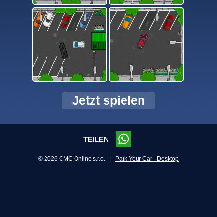
Jetzt spielen
TEILEN
© 2026 CMC Online s.r.o. |
Park Your Car - Desktop