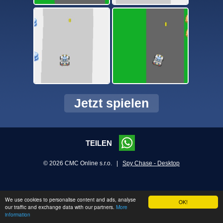
Jetzt spielen
TEILEN
© 2026 CMC Online s.r.o. |
Spy Chase - Desktop
We use cookies to personalise content and ads, analyse
OK!
our traffic and exchange data with our partners.
More
information