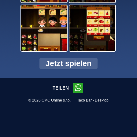
Jetzt spielen
TEILEN
© 2026 CMC Online s.r.o. |
Taco Bar - Desktop