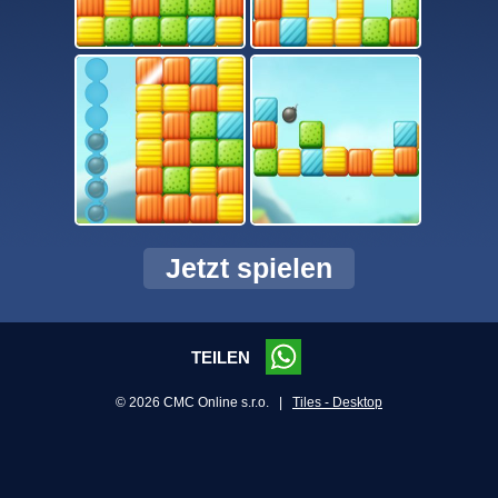
Jetzt spielen
TEILEN
© 2026 CMC Online s.r.o. |
Tiles - Desktop