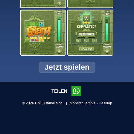
Jetzt spielen
TEILEN
© 2026 CMC Online s.r.o. |
Monster Temple - Desktop