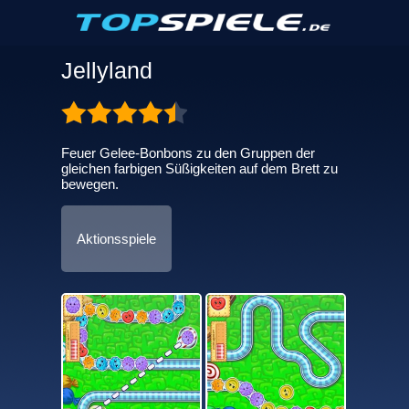
Jellyland
Feuer Gelee-Bonbons zu den Gruppen der
gleichen farbigen Süßigkeiten auf dem Brett zu
bewegen.
Aktionsspiele