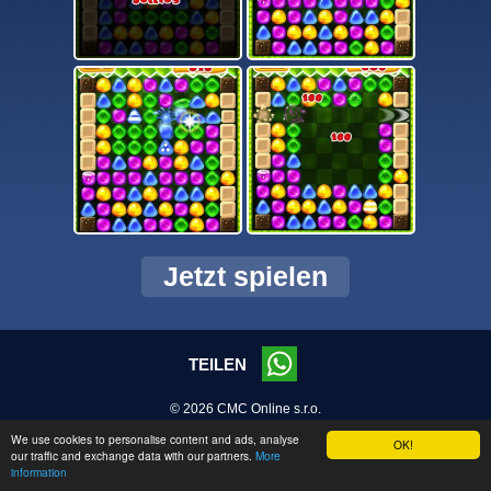
Jetzt spielen
TEILEN
© 2026 CMC Online s.r.o.
We use cookies to personalise content and ads, analyse
OK!
our traffic and exchange data with our partners.
More
information