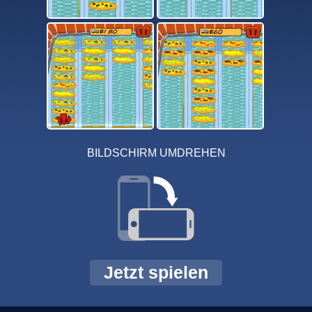
BILDSCHIRM UMDREHEN
Jetzt spielen