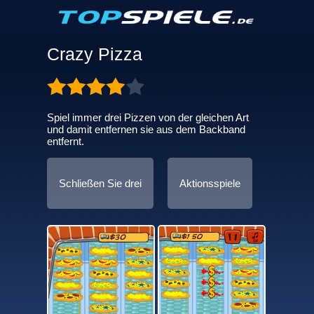
Crazy Pizza
Spiel immer drei Pizzen von der gleichen Art
und damit entfernen sie aus dem Backband
entfernt.
Schließen Sie drei
Aktionsspiele