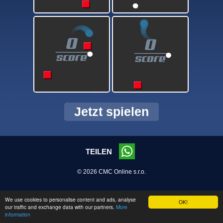
Jetzt spielen
TEILEN
© 2026 CMC Online s.r.o.
We use cookies to personalise content and ads, analyse
OK!
our traffic and exchange data with our partners.
More
information