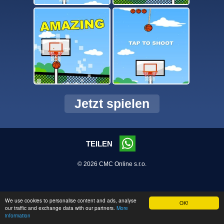
Jetzt spielen
TEILEN
© 2026 CMC Online s.r.o.
We use cookies to personalise content and ads, analyse
OK!
our traffic and exchange data with our partners.
More
information