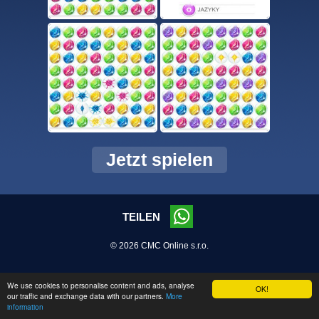
Jetzt spielen
TEILEN
© 2026 CMC Online s.r.o.
We use cookies to personalise content and ads, analyse
OK!
our traffic and exchange data with our partners.
More
information