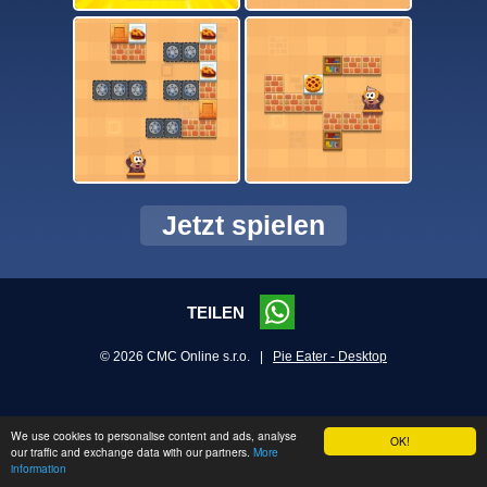
Jetzt spielen
TEILEN
© 2026 CMC Online s.r.o. |
Pie Eater - Desktop
We use cookies to personalise content and ads, analyse
OK!
our traffic and exchange data with our partners.
More
information