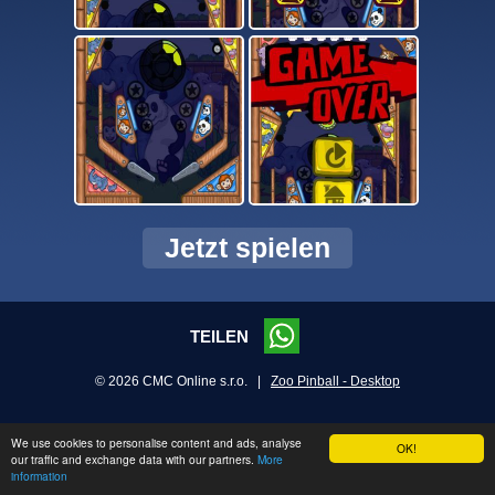
Jetzt spielen
TEILEN
© 2026 CMC Online s.r.o. |
Zoo Pinball - Desktop
We use cookies to personalise content and ads, analyse
OK!
our traffic and exchange data with our partners.
More
information