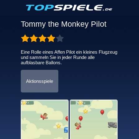
Tommy the Monkey Pilot
Eine Rolle eines Affen Pilot ein kleines Flugzeug
und sammeln Sie in jeder Runde alle
aufblasbare Ballons.
Aktionsspiele