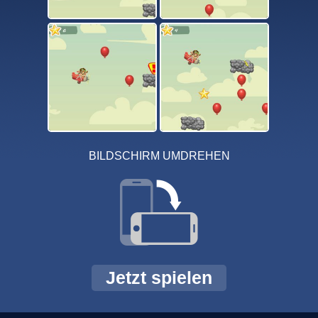
BILDSCHIRM UMDREHEN
Jetzt spielen