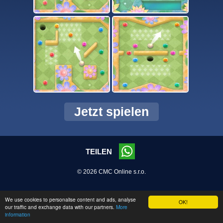
Jetzt spielen
TEILEN
© 2026 CMC Online s.r.o.
We use cookies to personalise content and ads, analyse
OK!
our traffic and exchange data with our partners.
More
information