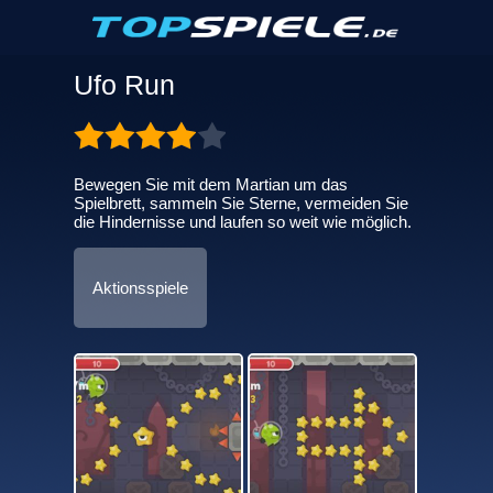
Ufo Run
Bewegen Sie mit dem Martian um das
Spielbrett, sammeln Sie Sterne, vermeiden Sie
die Hindernisse und laufen so weit wie möglich.
Aktionsspiele