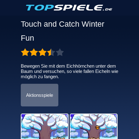
Touch and Catch Winter
Fun
Bewegen Sie mit dem Eichhörnchen unter dem
Baum und versuchen, so viele fallen Eicheln wie
möglich zu fangen.
Aktionsspiele