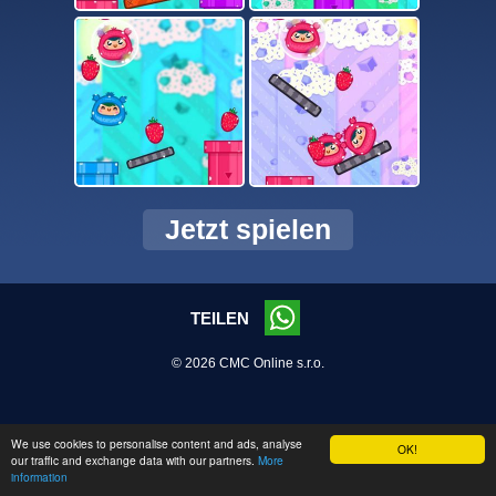
Jetzt spielen
TEILEN
© 2026 CMC Online s.r.o.
We use cookies to personalise content and ads, analyse
OK!
our traffic and exchange data with our partners.
More
information