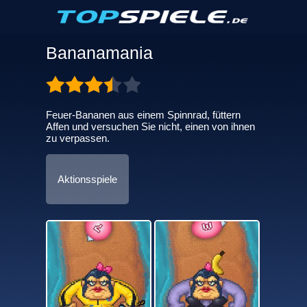
Bananamania
Feuer-Bananen aus einem Spinnrad, füttern
Affen und versuchen Sie nicht, einen von ihnen
zu verpassen.
Aktionsspiele