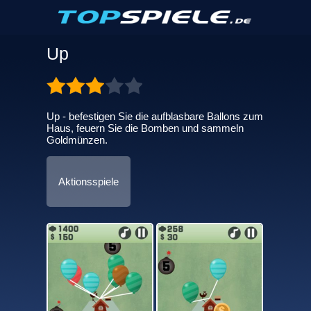
Up
Up - befestigen Sie die aufblasbare Ballons zum
Haus, feuern Sie die Bomben und sammeln
Goldmünzen.
Aktionsspiele