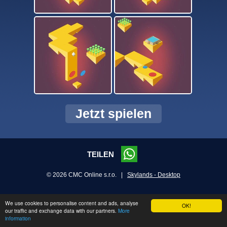
Jetzt spielen
TEILEN
© 2026 CMC Online s.r.o. |
Skylands - Desktop
We use cookies to personalise content and ads, analyse
OK!
our traffic and exchange data with our partners.
More
information