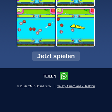
Jetzt spielen
TEILEN
© 2026 CMC Online s.r.o. |
Galaxy Guardians - Desktop