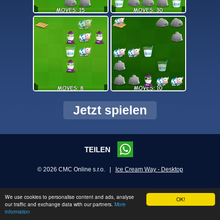
Jetzt spielen
TEILEN
© 2026 CMC Online s.r.o. |
Ice Cream Way - Desktop
We use cookies to personalise content and ads, analyse
OK!
our traffic and exchange data with our partners.
More
information