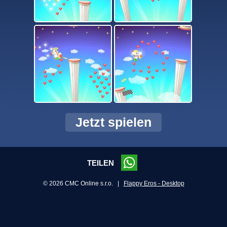
Jetzt spielen
TEILEN
© 2026 CMC Online s.r.o. |
Flappy Eros - Desktop