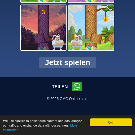
Jetzt spielen
TEILEN
© 2026 CMC Online s.r.o.
We use cookies to personalise content and ads, analyse
OK!
our traffic and exchange data with our partners.
More
information