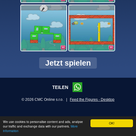
Jetzt spielen
TEILEN
© 2026 CMC Online s.r.o. |
Feed the Figures - Desktop
We use cookies to personalise content and ads, analyse
OK!
our traffic and exchange data with our partners.
More
information