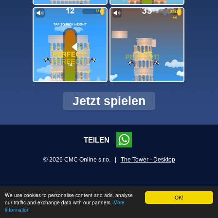
Jetzt spielen
TEILEN
© 2026 CMC Online s.r.o. |
The Tower - Desktop
We use cookies to personalise content and ads, analyse
OK!
our traffic and exchange data with our partners.
More
information