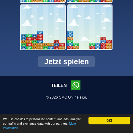
Jetzt spielen
TEILEN
© 2026 CMC Online s.r.o.
We use cookies to personalise content and ads, analyse
OK!
our traffic and exchange data with our partners.
More
information