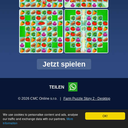
Jetzt spielen
TEILEN
© 2026 CMC Online s.r.o. |
Farm Puzzle Story 2 - Desktop
We use cookies to personalise content and ads, analyse
OK!
our traffic and exchange data with our partners.
More
information