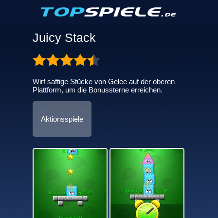
Juicy Stack
Wirf saftige Stücke von Gelee auf der oberen
Plattform, um die Bonussterne erreichen.
Aktionsspiele