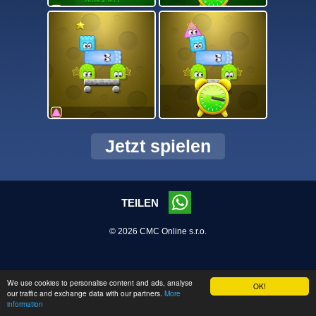
Jetzt spielen
TEILEN
© 2026 CMC Online s.r.o.
We use cookies to personalise content and ads, analyse
OK!
our traffic and exchange data with our partners.
More
information