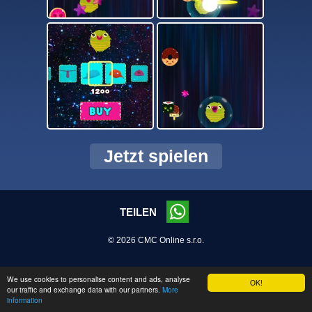
Jetzt spielen
TEILEN
© 2026 CMC Online s.r.o.
We use cookies to personalise content and ads, analyse
OK!
our traffic and exchange data with our partners.
More
information